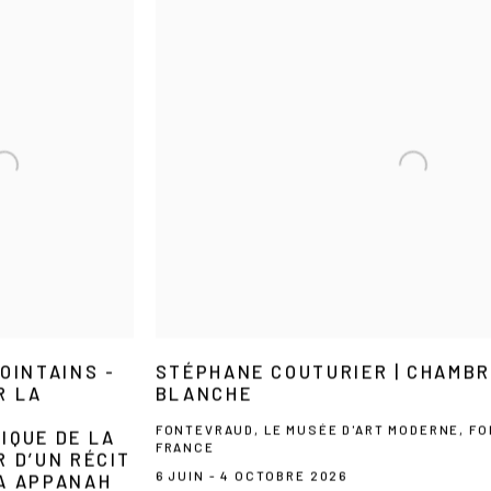
OINTAINS -
STÉPHANE COUTURIER | CHAMBRE
R LA
BLANCHE
FONTEVRAUD, LE MUSÉE D'ART MODERNE, FO
IQUE DE LA
FRANCE
 D’UN RÉCIT
6 JUIN - 4 OCTOBRE 2026
A APPANAH