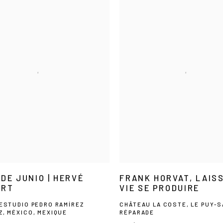
DE JUNIO | HERVÉ
FRANK HORVAT, LAIS
ERT
VIE SE PRODUIRE
 ESTUDIO PEDRO RAMÍREZ
CHÂTEAU LA COSTE, LE PUY-S
Z, MÉXICO, MEXIQUE
RÉPARADE