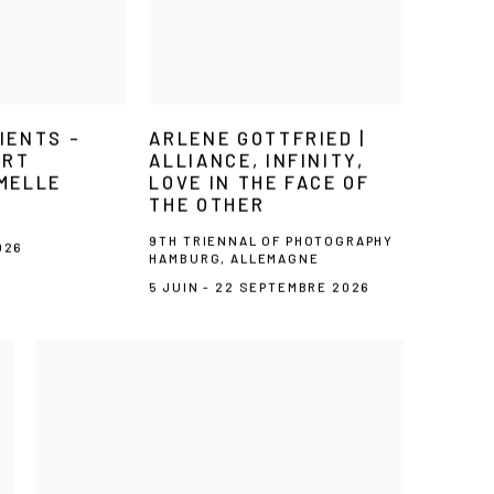
IENTS –
ARLENE GOTTFRIED |
ART
ALLIANCE, INFINITY,
MELLE
LOVE IN THE FACE OF
THE OTHER
9TH TRIENNAL OF PHOTOGRAPHY
026
HAMBURG, ALLEMAGNE
5 JUIN - 22 SEPTEMBRE 2026