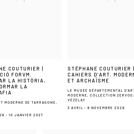
NE COUTURIER |
STÉPHANE COUTURIER 
CIÓ FORVM.
CAHIERS D’ART. MODER
R LA HISTÒRIA,
ET ARCHAÏSME
ORMAR LA
LE MUSÉE DÉPARTEMENTAL D'AR
AFIA
MODERNE, COLLECTION ZERVOS
VÉZELAY
RT MODERNE DE TARRAGONE,
3 AVRIL - 8 NOVEMBRE 2026
26 - 10 JANVIER 2027