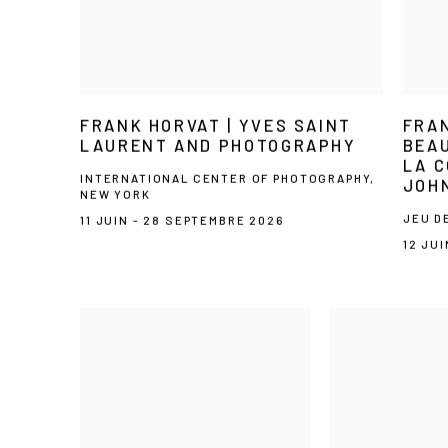
FRANK HORVAT | YVES SAINT
FRAN
LAURENT AND PHOTOGRAPHY
BEAU
LA C
INTERNATIONAL CENTER OF PHOTOGRAPHY,
JOHN
NEW YORK
JEU D
11 JUIN - 28 SEPTEMBRE 2026
12 JU