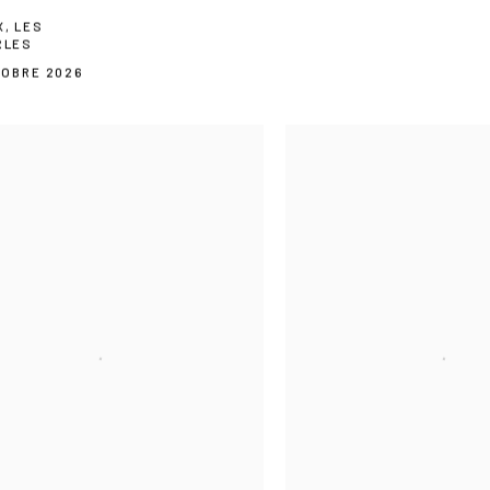
, LES
RLES
TOBRE 2026