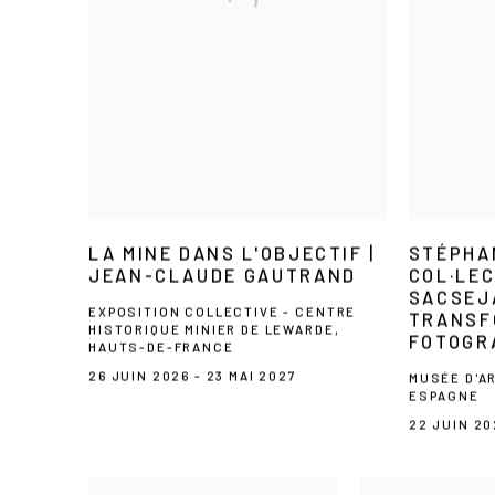
LA MINE DANS L'OBJECTIF |
STÉPHA
JEAN-CLAUDE GAUTRAND
COL·LEC
SACSEJA
EXPOSITION COLLECTIVE - CENTRE
TRANSF
HISTORIQUE MINIER DE LEWARDE,
FOTOGR
HAUTS-DE-FRANCE
26 JUIN 2026 - 23 MAI 2027
MUSÉE D'A
ESPAGNE
22 JUIN 20