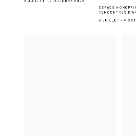
6 JUILLET - 4 OCTOBRE 2026
ESPACE MONOPRIX
RENCONTRES D'A
6 JUILLET - 4 OC