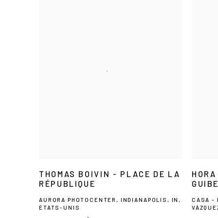
THOMAS BOIVIN - PLACE DE LA
HORA 
RÉPUBLIQUE
GUIB
AURORA PHOTOCENTER, INDIANAPOLIS, IN,
CASA -
ÉTATS-UNIS
VÁZQUE