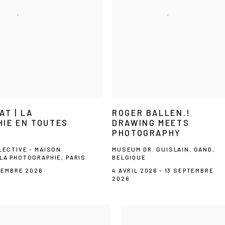
AT | LA
ROGER BALLEN.!
IE EN TOUTES
DRAWING MEETS
PHOTOGRAPHY
LECTIVE - MAISON
MUSEUM DR. GUISLAIN, GAND,
LA PHOTOGRAPHIE, PARIS
BELGIQUE
PTEMBRE 2026
4 AVRIL 2026 - 13 SEPTEMBRE
2026