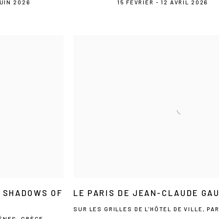
JUIN 2026
15 FÉVRIER - 12 AVRIL 2026
: SHADOWS OF
LE PARIS DE JEAN-CLAUDE GA
SUR LES GRILLES DE L'HÔTEL DE VILLE, PA
ÈNES, GRÈCE