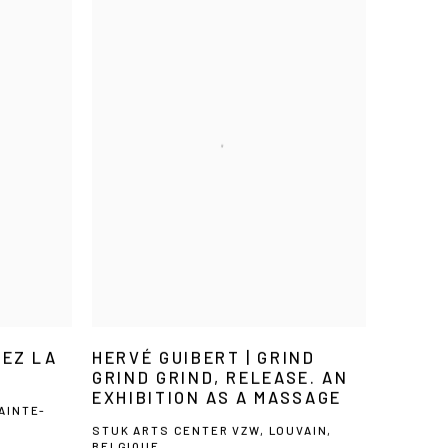
SEZ LA
HERVÉ GUIBERT | GRIND
GRIND GRIND, RELEASE. AN
EXHIBITION AS A MASSAGE
AINTE-
STUK ARTS CENTER VZW, LOUVAIN,
BELGIQUE