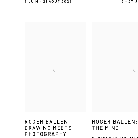
5 JUIN - 21 AOÛT 2026
9 - 27 
ROGER BALLEN.!
ROGER BALLEN
DRAWING MEETS
THE MIND
PHOTOGRAPHY
BENAKI MUSEUM, ATH