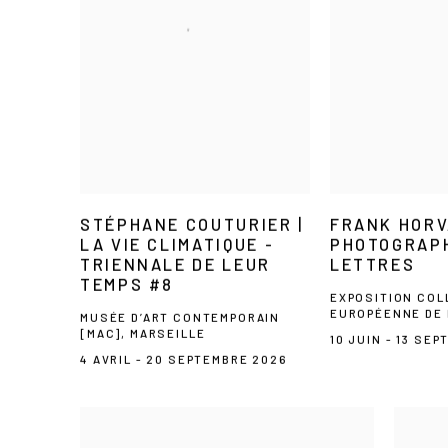
STÉPHANE COUTURIER |
FRANK HORV
LA VIE CLIMATIQUE -
PHOTOGRAPH
TRIENNALE DE LEUR
LETTRES
TEMPS #8
EXPOSITION COL
EUROPÉENNE DE 
MUSÉE D’ART CONTEMPORAIN
[MAC], MARSEILLE
10 JUIN - 13 SE
4 AVRIL - 20 SEPTEMBRE 2026