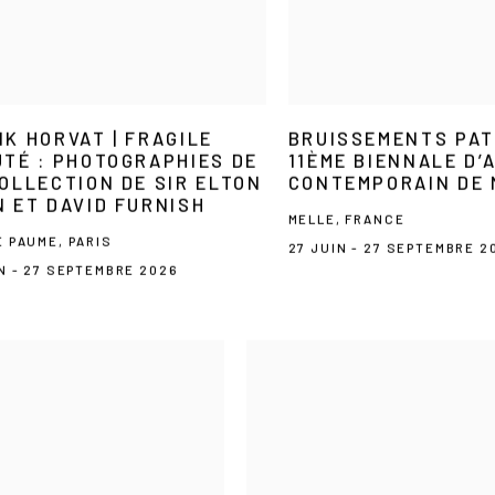
K HORVAT | FRAGILE
BRUISSEMENTS PAT
TÉ : PHOTOGRAPHIES DE
11ÈME BIENNALE D’
OLLECTION DE SIR ELTON
CONTEMPORAIN DE 
 ET DAVID FURNISH
MELLE, FRANCE
E PAUME, PARIS
27 JUIN - 27 SEPTEMBRE 2
IN - 27 SEPTEMBRE 2026