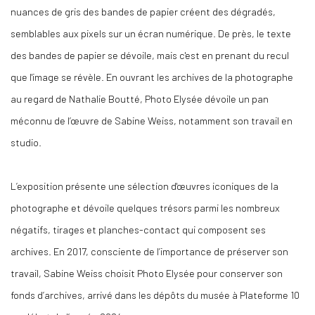
nuances de gris des bandes de papier créent des dégradés,
semblables aux pixels sur un écran numérique. De près, le texte
des bandes de papier se dévoile, mais c'est en prenant du recul
que l'image se révèle. En ouvrant les archives de la photographe
au regard de Nathalie Boutté, Photo Elysée dévoile un pan
méconnu de l’œuvre de Sabine Weiss, notamment son travail en
studio.
L’exposition présente une sélection d'œuvres iconiques de la
photographe et dévoile quelques trésors parmi les nombreux
négatifs, tirages et planches-contact qui composent ses
archives. En 2017, consciente de l’importance de préserver son
travail, Sabine Weiss choisit Photo Elysée pour conserver son
fonds d’archives, arrivé dans les dépôts du musée à Plateforme 10