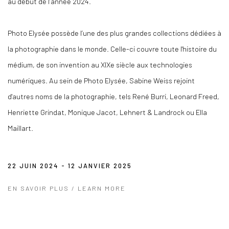
au début de l’année 2024.
Photo Elysée possède l’une des plus grandes collections dédiées à
la photographie dans le monde. Celle-ci couvre toute l'histoire du
médium, de son invention au XIX
e
siècle aux technologies
numériques. Au sein de Photo Elysée, Sabine Weiss rejoint
d'autres noms de la photographie, tels René Burri, Leonard Freed,
Henriette Grindat, Monique Jacot, Lehnert & Landrock ou Ella
Maillart.
22 JUIN 2024 - 12 JANVIER 2025
EN SAVOIR PLUS / LEARN MORE