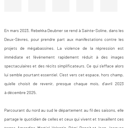
En mars 2023, Rebekka Deubner se rend à Sainte-Soline, dans les
Deux-Sèvres, pour prendre part aux manifestations contre les
projets de mégabassines. La violence de la répression est
immédiate et l’événement rapidement réduit à des images
spectaculaires et des récits simplificateurs. Ce qui s’efface alors
lui semble pourtant essentiel. C’est vers cet espace, hors champ,
qu’elle choisit de revenir, presque chaque mois, d’avril 2023
à décembre 2025.
Parcourant du nord au sud le département au fil des saisons, elle
partage le quotidien de celles et ceux qui vivent et travaillent ces
terres. Amandine, Martial, Valentin, Rémi, Benoit et Jean-Jacques