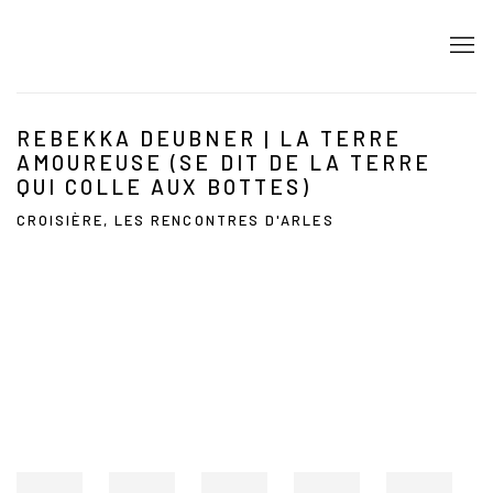
REBEKKA DEUBNER | LA TERRE
AMOUREUSE (SE DIT DE LA TERRE
QUI COLLE AUX BOTTES)
CROISIÈRE, LES RENCONTRES D'ARLES
Open a larger version of the following image in a popup: