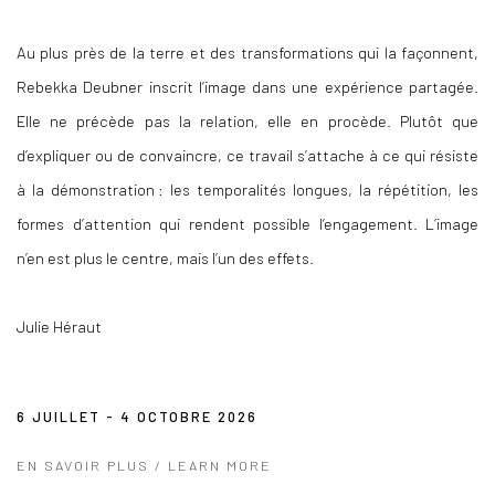
Au plus près de la terre et des transformations qui la façonnent,
Rebekka Deubner inscrit l’image dans une expérience partagée.
Elle ne précède pas la relation, elle en procède. Plutôt que
d’expliquer ou de convaincre, ce travail s’attache à ce qui résiste
à la démonstration : les temporalités longues, la répétition, les
formes d’attention qui rendent possible l’engagement. L’image
n’en est plus le centre, mais l’un des effets.
Julie Héraut
6 JUILLET - 4 OCTOBRE 2026
EN SAVOIR PLUS / LEARN MORE