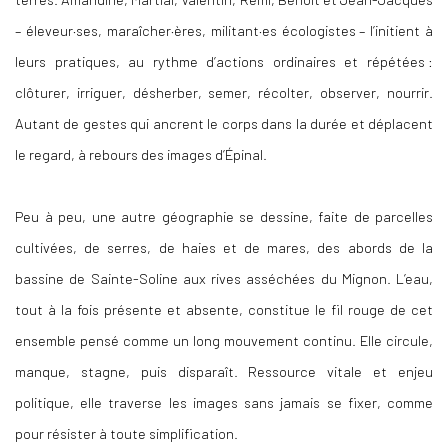
– éleveur·ses, maraîcher·ères, militant·es écologistes – l’initient à
leurs pratiques, au rythme d’actions ordinaires et répétées :
clôturer, irriguer, désherber, semer, récolter, observer, nourrir.
Autant de gestes qui ancrent le corps dans la durée et déplacent
le regard, à rebours des images d’Épinal.
Peu à peu, une autre géographie se dessine, faite de parcelles
cultivées, de serres, de haies et de mares, des abords de la
bassine de Sainte-Soline aux rives asséchées du Mignon. L’eau,
tout à la fois présente et absente, constitue le fil rouge de cet
ensemble pensé comme un long mouvement continu. Elle circule,
manque, stagne, puis disparaît. Ressource vitale et enjeu
politique, elle traverse les images sans jamais se fixer, comme
pour résister à toute simplification.