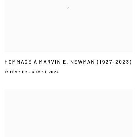
HOMMAGE À MARVIN E. NEWMAN (1927-2023)
17 FÉVRIER - 6 AVRIL 2024