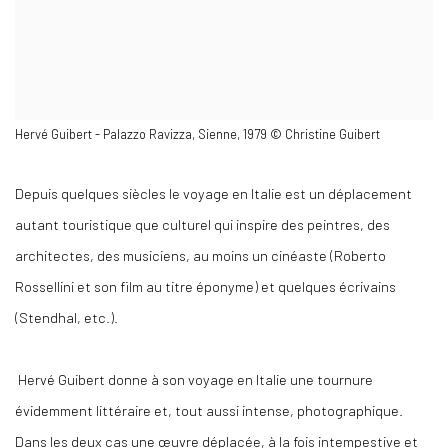
Hervé Guibert - Palazzo Ravizza, Sienne, 1979 © Christine Guibert
Depuis quelques siècles le voyage en Italie est un déplacement
autant touristique que culturel qui inspire des peintres, des
architectes, des musiciens, au moins un cinéaste (Roberto
Rossellini et son film au titre éponyme) et quelques écrivains
(Stendhal, etc.).
Hervé Guibert donne à son voyage en Italie une tournure
évidemment littéraire et, tout aussi intense, photographique.
Dans les deux cas une œuvre déplacée, à la fois intempestive et