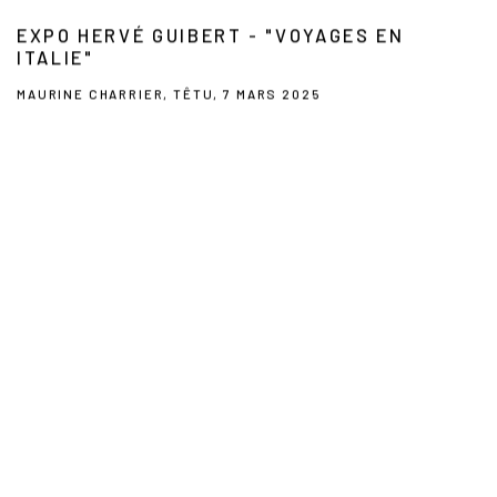
EXPO HERVÉ GUIBERT - "VOYAGES EN
ITALIE"
MAURINE CHARRIER, TÊTU, 7 MARS 2025
This link opens in a new tab.