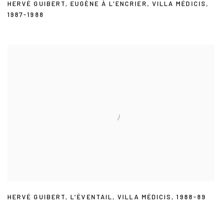
HERVÉ GUIBERT
,
EUGÈNE À L'ENCRIER
,
VILLA MÉDICIS
,
1987-1988
HERVÉ GUIBERT
,
L'ÉVENTAIL
,
VILLA MÉDICIS
,
1988-89