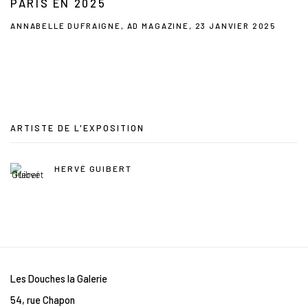
PARIS EN 2025
ANNABELLE DUFRAIGNE, AD MAGAZINE, 23 JANVIER 2025
This link opens in a new tab.
ARTISTE DE L'EXPOSITION
HERVÉ GUIBERT
Les Douches la Galerie
54, rue Chapon