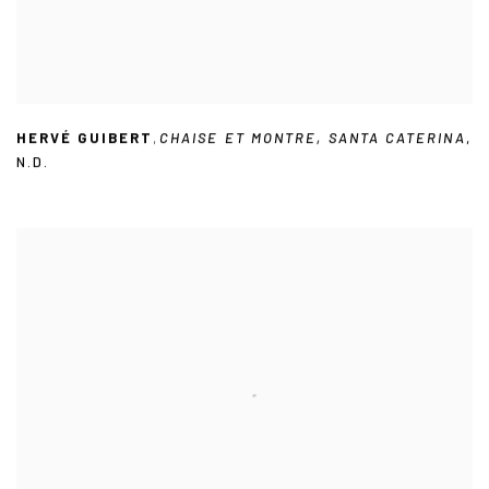
HERVÉ GUIBERT
,
CHAISE ET MONTRE
,
SANTA CATERINA
,
N.D.