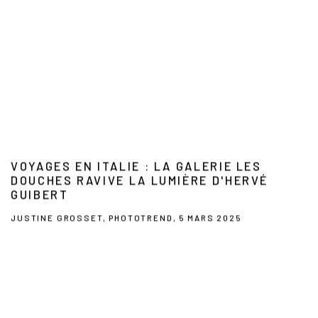
VOYAGES EN ITALIE : LA GALERIE LES
DOUCHES RAVIVE LA LUMIÈRE D'HERVÉ
GUIBERT
JUSTINE GROSSET, PHOTOTREND, 5 MARS 2025
This link opens in a new tab.