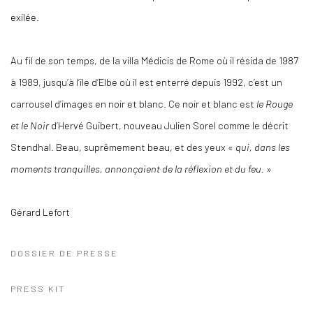
exilée.
Au fil de son temps, de la villa Médicis de Rome où il résida de 1987
à 1989, jusqu’à l’ile d’Elbe où il est enterré depuis 1992, c’est un
carrousel d’images en noir et blanc. Ce noir et blanc est
le Rouge
et le Noir
d’Hervé Guibert, nouveau Julien Sorel comme le décrit
Stendhal. Beau, suprêmement beau, et des yeux «
qui, dans les
moments tranquilles, annonçaient de la réflexion et du feu.
»
Gérard Lefort
DOSSIER DE PRESSE
PRESS KIT