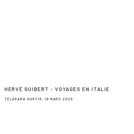
HERVÉ GUIBERT - VOYAGES EN ITALIE
TÉLÉRAMA SORTIR, 19 MARS 2025
This link opens in a new tab.