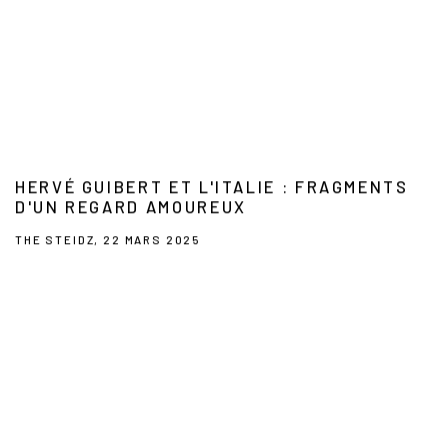
HERVÉ GUIBERT ET L'ITALIE : FRAGMENTS
D'UN REGARD AMOUREUX
THE STEIDZ, 22 MARS 2025
This link opens in a new tab.