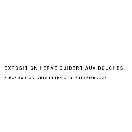
EXPOSITION HERVÉ GUIBERT AUX DOUCHES
FLEUR BAUDON, ARTS IN THE CITY, 6 FÉVRIER 2025
This link opens in a new tab.