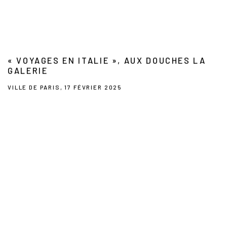
« VOYAGES EN ITALIE », AUX DOUCHES LA
GALERIE
VILLE DE PARIS, 17 FÉVRIER 2025
This link opens in a new tab.