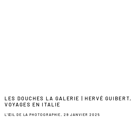
LES DOUCHES LA GALERIE | HERVÉ GUIBERT,
VOYAGES EN ITALIE
L'ŒIL DE LA PHOTOGRAPHIE, 29 JANVIER 2025
This link opens in a new tab.