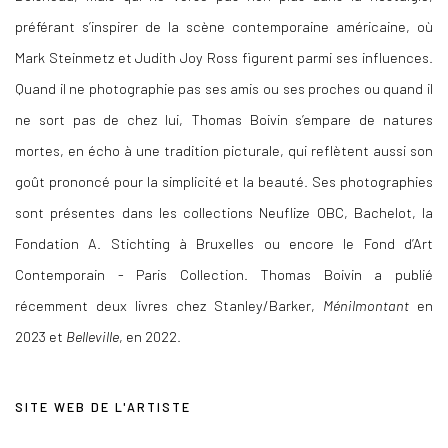
préférant s’inspirer de la scène contemporaine américaine, où
Mark Steinmetz et Judith Joy Ross figurent parmi ses influences.
Quand il ne photographie pas ses amis ou ses proches ou quand il
ne sort pas de chez lui, Thomas Boivin s’empare de natures
mortes, en écho à une tradition picturale, qui reflètent aussi son
goût prononcé pour la simplicité et la beauté. Ses photographies
sont présentes dans les collections Neuflize OBC, Bachelot, la
Fondation A. Stichting à Bruxelles ou encore le Fond d’Art
Contemporain - Paris Collection. Thomas Boivin a publié
récemment deux livres chez Stanley/Barker,
Ménilmontant
en
2023 et
Belleville
, en 2022.
SITE WEB DE L'ARTISTE