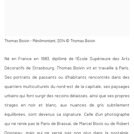
Thomas Boivin - Ménilmontant, 2014 © Thomas Boivin
Né en France en 1983, diplômé de l’École Supérieure des Arts
Décoratifs de Strasbourg, Thomas Boivin vit et travaille à Paris.
Ses portraits de passants ou d’habitants rencontrés dans des
quartiers multiculturels du nord-est de la capitale, ses paysages
urbains qui font surgir des recoins délaissés, ainsi que ses propres
tirages en noir et blanc, aux nuances de gris subtilement
équilibrées, sont devenus sa signature. Celle d’un photographe
qui ne renie pas le Paris de Brassai, de Marcel Bovis ou de Robert
Doisneau, mais qui ne verse pas non plus dans la nostalgie,