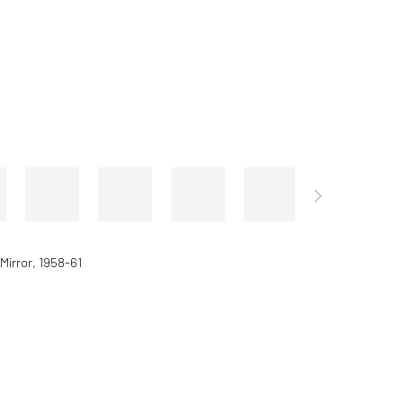
Mirror
,
1958-61