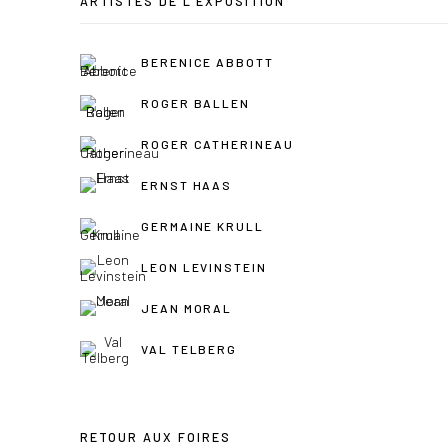
ARTISTES DE L'EXPOSITION
BERENICE ABBOTT
ROGER BALLEN
ROGER CATHERINEAU
ERNST HAAS
GERMAINE KRULL
LEON LEVINSTEIN
JEAN MORAL
VAL TELBERG
RETOUR AUX FOIRES