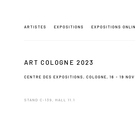
ARTISTES
EXPOSITIONS
EXPOSITIONS ONLI
ART COLOGNE 2023
CENTRE DES EXPOSITIONS, COLOGNE,
16 - 19 N
STAND C-139, HALL 11.1