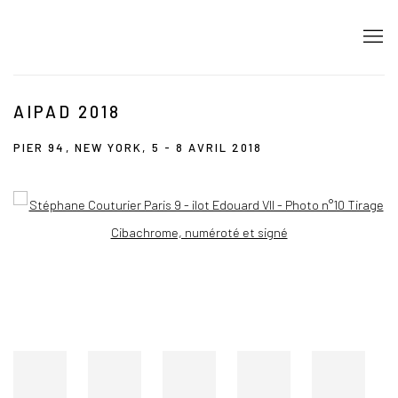
AIPAD 2018
PIER 94, NEW YORK,
5 - 8 AVRIL 2018
Open a larger version of the following image in a popup: