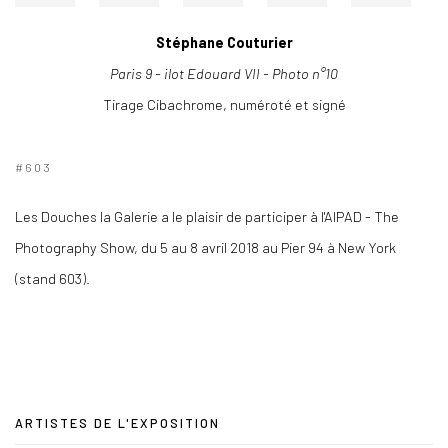
Stéphane Couturier
Paris 9 - ilot Edouard VII - Photo n°10
Tirage Cibachrome, numéroté et signé
#603
Les Douches la Galerie a le plaisir de participer à l'AIPAD - The
Photography Show, du 5 au 8 avril 2018 au Pier 94 à New York
(stand 603).
ARTISTES DE L'EXPOSITION