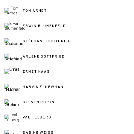
TOM ARNDT
ERWIN BLUMENFELD
STÉPHANE COUTURIER
ARLENE GOTTFRIED
ERNST HAAS
MARVIN E. NEWMAN
STEVEN RIFKIN
VAL TELBERG
SABINE WEISS