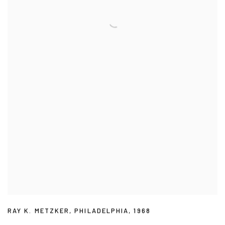
RAY K. METZKER
,
PHILADELPHIA
,
1968