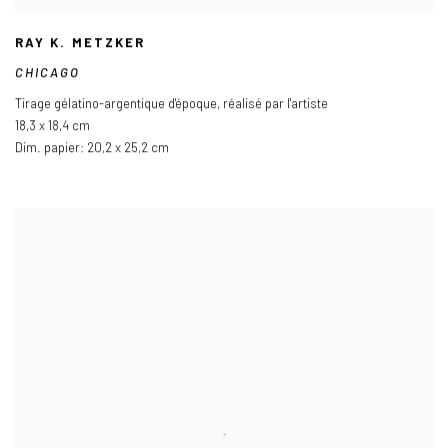
RAY K. METZKER
CHICAGO
Tirage gélatino-argentique d'époque
,
réalisé par l'artiste
18,3 x 18,4 cm
Dim. papier: 20,2 x 25,2 cm