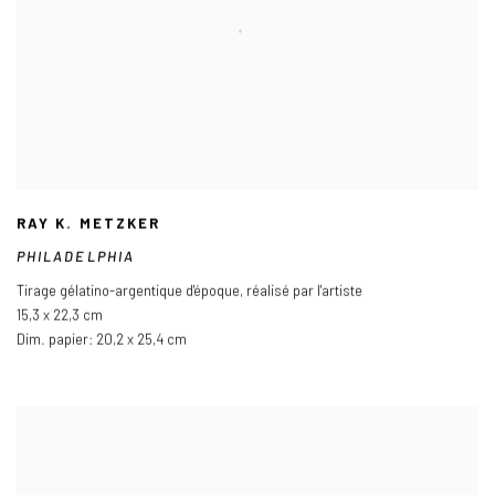
RAY K. METZKER
PHILADELPHIA
Tirage gélatino-argentique d'époque
,
réalisé par l'artiste
15,3 x 22,3 cm
Dim. papier: 20,2 x 25,4 cm