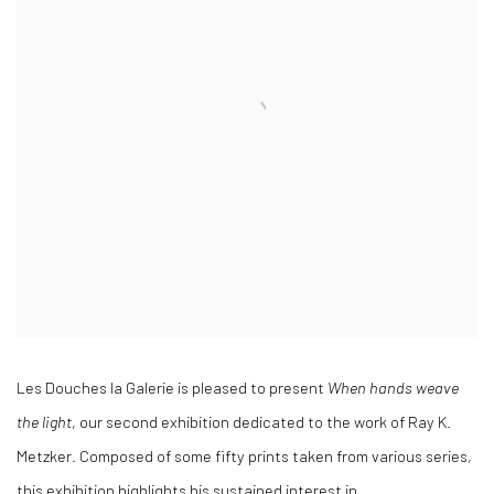
Les Douches la Galerie is pleased to present
When hands weave
the light
, our second exhibition dedicated to the work of Ray K.
Metzker. Composed of some fifty prints taken from various series,
this exhibition highlights his sustained interest in