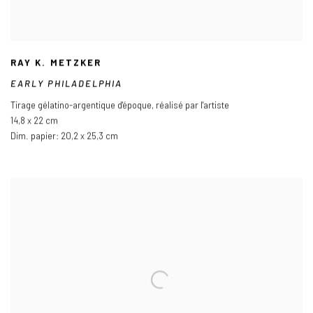
RAY K. METZKER
EARLY PHILADELPHIA
Tirage gélatino-argentique d'époque
,
réalisé par l'artiste
14,8 x 22 cm
Dim. papier: 20,2 x 25,3 cm