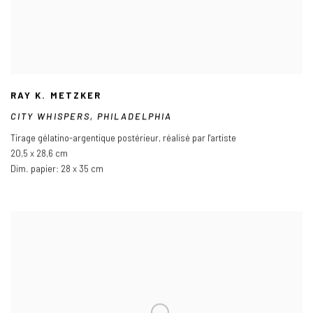
RAY K. METZKER
CITY WHISPERS
,
PHILADELPHIA
Tirage gélatino-argentique postérieur
,
réalisé par l'artiste
20,5 x 28,6 cm
Dim. papier: 28 x 35 cm