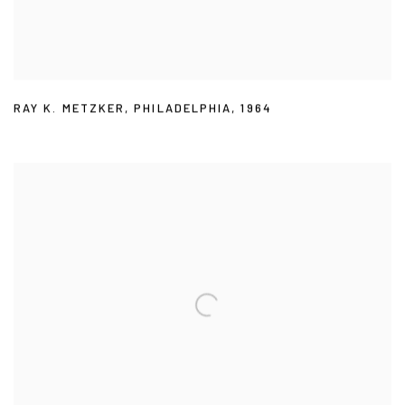
RAY K. METZKER
,
PHILADELPHIA
,
1964