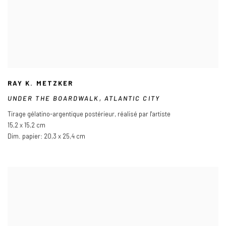
RAY K. METZKER
UNDER THE BOARDWALK
,
ATLANTIC CITY
Tirage gélatino-argentique postérieur
,
réalisé par l'artiste
15,2 x 15,2 cm
Dim. papier: 20,3 x 25,4 cm