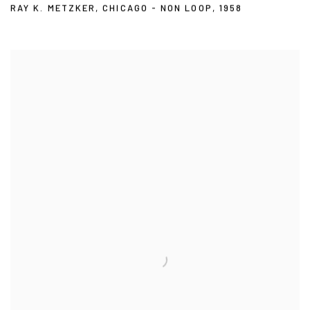
RAY K. METZKER
,
CHICAGO - NON LOOP
,
1958