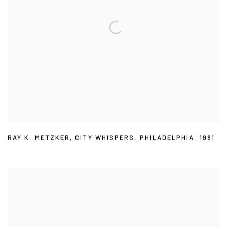
RAY K. METZKER
,
CITY WHISPERS
,
PHILADELPHIA
,
1981