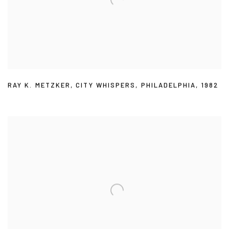
RAY K. METZKER
,
CITY WHISPERS
,
PHILADELPHIA
,
1982