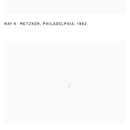
RAY K. METZKER
,
PHILADELPHIA
,
1962