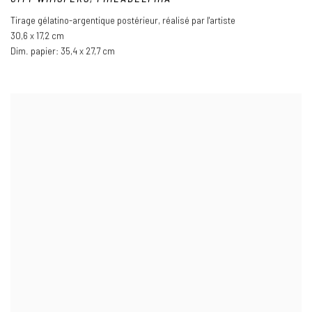
Tirage gélatino-argentique postérieur
,
réalisé par l'artiste
30,6 x 17,2 cm
Dim. papier: 35,4 x 27,7 cm