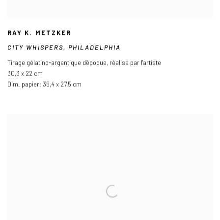
RAY K. METZKER
CITY WHISPERS
,
PHILADELPHIA
Tirage gélatino-argentique d'époque
,
réalisé par l'artiste
30,3 x 22 cm
Dim. papier: 35,4 x 27,5 cm