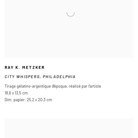
RAY K. METZKER
CITY WHISPERS
,
PHILADELPHIA
Tirage gélatino-argentique d'époque
,
réalisé par l'artiste
18,6 x 13,5 cm
Dim. papier: 25,2 x 20,3 cm