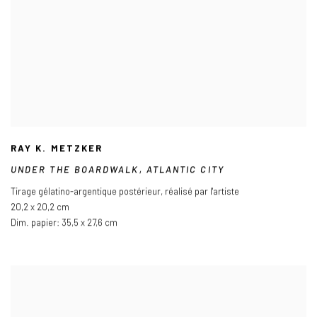
RAY K. METZKER
UNDER THE BOARDWALK
,
ATLANTIC CITY
Tirage gélatino-argentique postérieur
,
réalisé par l'artiste
20,2 x 20,2 cm
Dim. papier: 35,5 x 27,6 cm