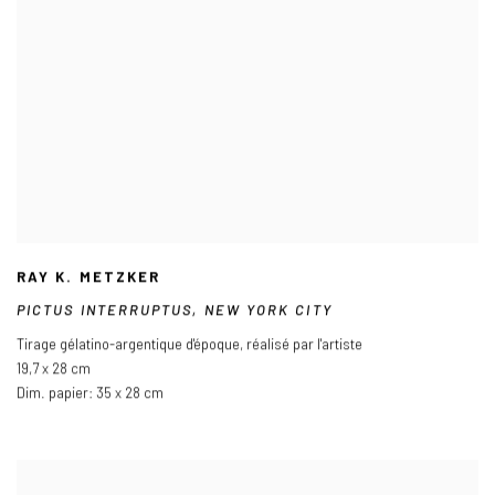
RAY K. METZKER
PICTUS INTERRUPTUS
,
NEW YORK CITY
Tirage gélatino-argentique d'époque
,
réalisé par l'artiste
19,7 x 28 cm
Dim. papier: 35 x 28 cm