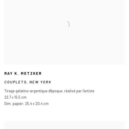
RAY K. METZKER
COUPLETS
,
NEW YORK
Tirage gélatino-argentique d'époque
,
réalisé par l'artiste
22,7 x 15,5 cm
Dim. papier: 25,4 x 20,4 cm