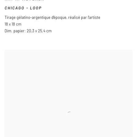
CHICAGO - LOOP
Tirage gélatino-argentique d'époque
,
réalisé par l'artiste
18 x 18 cm
Dim. papier: 20,3 x 25,4 cm