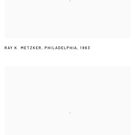
RAY K. METZKER
,
PHILADELPHIA
,
1963