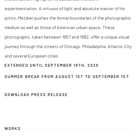
experimentation. A virtuoso of light and absolute master of his
prints, Metzker pushes the formal boundaries of the photographic
medium as well as those of American urban space. These
photographs, taken between 1957 and 1982, offer a unique visual
journey through the streets of Chicago, Philadelphia, Atlantic City
and several European cities.
EXTENDED UNTIL SEPTEMBER 19TH, 2020
SUMMER BREAK FROM AUGUST 1ST TO SEPTEMBER 1ST
DOWNLOAD PRESS RELEASE
WORKS