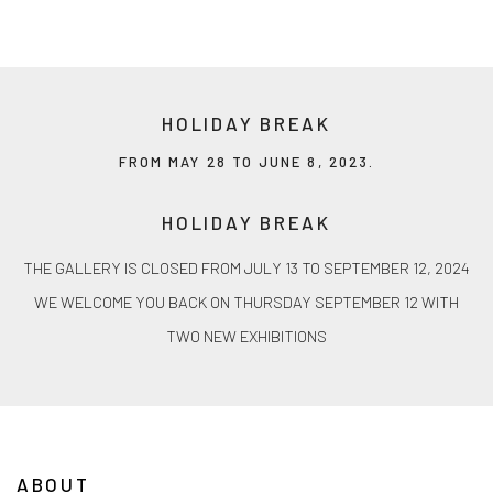
Image of Robert Frank & John Cohen , Mabou - Pull My Daisy
HOLIDAY BREAK
FROM MAY 28 TO JUNE 8, 2023.
HOLIDAY BREAK
THE GALLERY IS CLOSED FROM JULY 13 TO SEPTEMBER 12, 2024
WE WELCOME YOU BACK ON THURSDAY SEPTEMBER 12 WITH
TWO NEW EXHIBITIONS
ABOUT