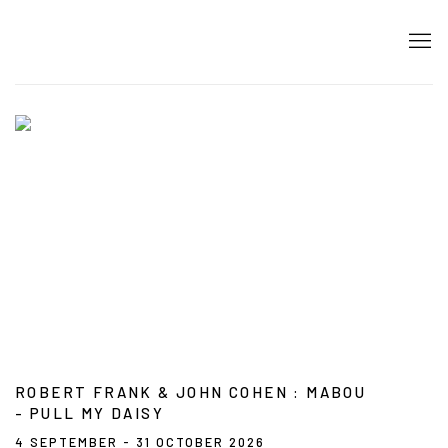
HOMEPAGE
ROBERT FRANK & JOHN COHEN
:
MABOU
- PULL MY DAISY
4 SEPTEMBER - 31 OCTOBER 2026