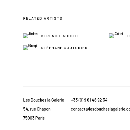
RELATED ARTISTS
BERENICE ABBOTT
T
STÉPHANE COUTURIER
Les Douches la Galerie
+33 (0) 9 61 48 92 34
54, rue Chapon
contact@lesdoucheslagalerie.c
75003 Paris