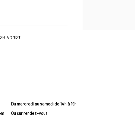
OM ARNDT
Du mercredi au samedi de 14h à 19h
om
Ou sur rendez-vous