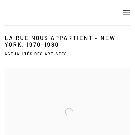
LA RUE NOUS APPARTIENT - NEW
YORK, 1970-1980
ACTUALITÉS DES ARTISTES
Open a larger version of the following image in a popup: