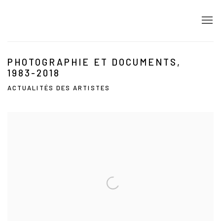
PHOTOGRAPHIE ET DOCUMENTS,
1983-2018
ACTUALITÉS DES ARTISTES
Open a larger version of the following image in a popup: