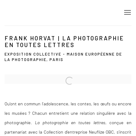
FRANK HORVAT | LA PHOTOGRAPHIE
EN TOUTES LETTRES
EXPOSITION COLLECTIVE - MAISON EUROPÉENNE DE
LA PHOTOGRAPHIE, PARIS
Open a larger version of the following image in a popup:
Qu’ont en commun l’adolescence, les contes, les œufs ou encore
les musées ? Chacun entretient une relation singulière avec la
photographie.
La photographie en toutes lettres
, conçue en
partenariat avec la Collection d’entreprise Neuflize OBC, s’inscrit