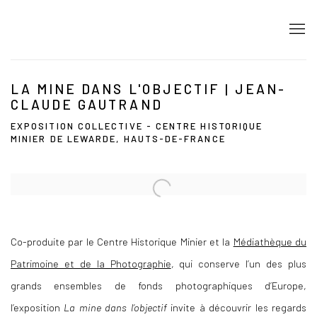
LA MINE DANS L'OBJECTIF | JEAN-
CLAUDE GAUTRAND
EXPOSITION COLLECTIVE - CENTRE HISTORIQUE
MINIER DE LEWARDE, HAUTS-DE-FRANCE
Open a larger version of the following image in a popup:
Co-produite par le Centre Historique Minier et la
Médiathèque du
Patrimoine et de la Photographie
, qui conserve l’un des plus
grands ensembles de fonds photographiques d’Europe,
l’exposition
La mine dans l’objectif
invite à découvrir les regards