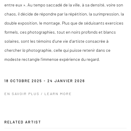
entre eux ». Au tempo saccadé de la ville, à sa densité, voire son
chaos, il décide de répondre par la répétition, la surimpression, la
double exposition, le montage. Plus que de séduisants exercices
formels, ces photographies, tout en noirs profonds et blancs
solaires, sont les témoins d’une vie d’artiste consacrée à
chercher
la
photographie, celle qui puisse retenir dans ce
modeste rectangle l’immense expérience du regard.
18 OCTOBRE 2025 - 24 JANVIER 2026
EN SAVOIR PLUS / LEARN MORE
RELATED ARTIST