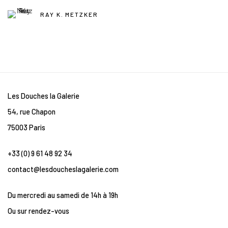
RAY K. METZKER
Les Douches la Galerie
54, rue Chapon
75003 Paris
+33 (0) 9 61 48 92 34
contact@lesdoucheslagalerie.com
Du mercredi au samedi de 14h à 19h
Ou sur rendez-vous