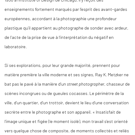
enseignements fortement marqués par l’esprit des avant-gardes
européennes, accordant à la photographie une profondeur
plastique qu’il appartient au photographe de sonder avec ardeur,
de l’acte de la prise de vue à l’interprétation du négatif en
laboratoire.
Si ses explorations, pour leur grande majorité, prennent pour
matière première la ville moderne et ses signes, Ray K. Metzker ne
bat pas le pavé à la manière d’un
street photographer
, chasseur de
scènes incongrues ou de gueules cocasses. Le périmètre de la
ville, d’un quartier, d’un trottoir, devient le lieu d’une conversation
secrète entre le photographe et son appareil. « Insatisfait de
l’image unique et figée (le moment isolé), mon travail s’est orienté
vers quelque chose de composite, de moments collectés et reliés