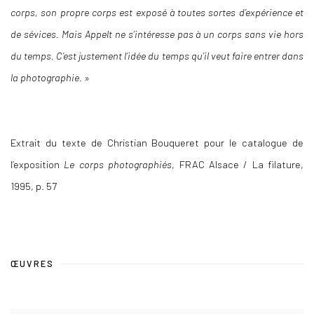
corps, son propre corps est exposé à toutes sortes d’expérience et
de sévices. Mais Appelt ne s’intéresse pas
à un corps sans vie hors
du temps. C’est justement l’idée du temps qu’il veut faire entrer dans
la photographie.
»
Extrait du texte de Christian Bouqueret pour le catalogue de
l’exposition
Le corps photographiés
, FRAC Alsace / La filature,
1995, p. 57
ŒUVRES