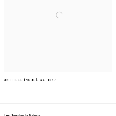
UNTITLED (NUDE)
,
CA. 1957
Les Douches la Galerie