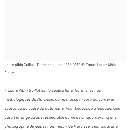
Laure Albin Guillot - Etude de nu, ca. 1934-1939 © Estate Laure Albin
Guillot
«
Laure Albin Guillot est la seule à faire, hormis les nus
mythologiques du Narcisse, du nu masculin sorti du
contexte
sportif ou du cadre du naturisme. Pour beaucoup à l’époque, cela
paraît étrange qu’une respectable dame de cinquante-cinq ans
photographie de jeunes hommes. « Ce Narcisse, c’est toute une