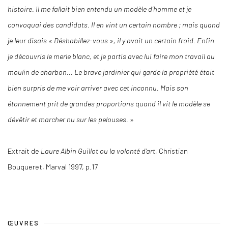
histoire. Il me fallait bien entendu un modèle d’homme et je
convoquai des candidats. Il en vint un certain nombre ; mais quand
je leur disais « Déshabillez-vous », il y avait un certain froid. Enfin
je découvris le merle blanc, et je partis avec lui faire mon travail au
moulin de charbon... Le brave jardinier qui garde la propriété était
bien surpris de me voir arriver avec cet inconnu. Mais son
étonnement prit de grandes proportions
quand il vit le modèle se
dévêtir et marcher nu sur les pelouses.
»
Extrait de
Laure Albin Guillot ou la volonté d’art
, Christian
Bouqueret, Marval 1997, p.17
ŒUVRES