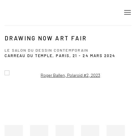
DRAWING NOW ART FAIR
LE SALON DU DESSIN CONTEMPORAIN
CARREAU DU TEMPLE, PARIS,
21 - 24 MARS 2024
Open a larger version of the following image in a popup: