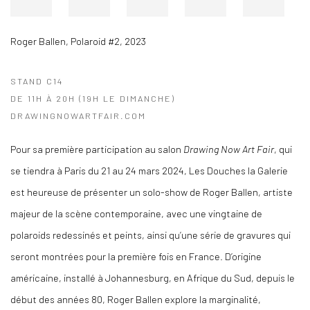
Roger Ballen
,
Polaroid #2
,
2023
STAND C14
DE 11H À 20H (19H LE DIMANCHE)
DRAWINGNOWARTFAIR.COM
Pour sa première participation au salon
Drawing Now Art Fair
, qui
se tiendra à Paris du 21 au 24 mars 2024, Les Douches la Galerie
est heureuse de présenter un solo-show de Roger Ballen, artiste
majeur de la scène contemporaine, avec une vingtaine de
polaroids redessinés et peints, ainsi qu’une série de gravures qui
seront montrées pour la première fois en France. D’origine
américaine, installé à Johannesburg, en Afrique du Sud, depuis le
début des années 80, Roger Ballen explore la marginalité,